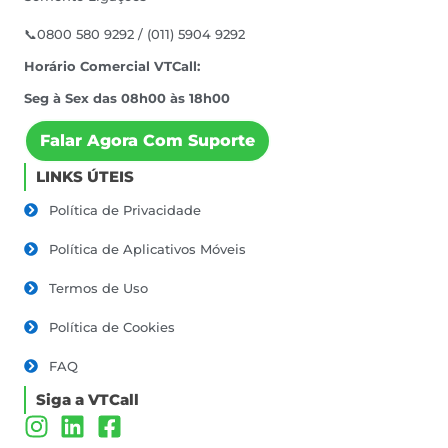
📞0800 580 9292 / (011) 5904 9292
Horário Comercial VTCall:
Seg à Sex das 08h00 às 18h00
Falar Agora Com Suporte
LINKS ÚTEIS
Política de Privacidade
Política de Aplicativos Móveis
Termos de Uso
Política de Cookies
FAQ
Siga a VTCall