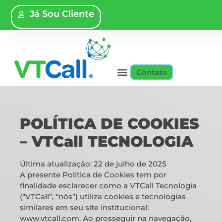
Já Sou Cliente
Contato
POLÍTICA DE COOKIES
– VTCall TECNOLOGIA
Última atualização: 22 de julho de 2025
A presente Política de Cookies tem por
finalidade esclarecer como a VTCall Tecnologia
(“VTCall”, “nós”) utiliza cookies e tecnologias
similares em seu site institucional:
www.vtcall.com. Ao prosseguir na navegação,