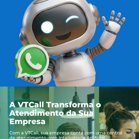
A VTCall Transforma o
Atendimento da Sua
Empresa
Com a VTCall, sua empresa conta com uma central
de atendimento com Inteligência Artificial,