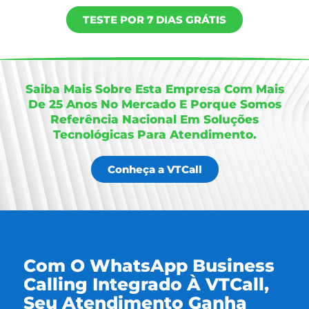
TESTE POR 7 DIAS GRÁTIS
Saiba Mais Sobre Esta Empresa Com Mais
De 25 Anos No Mercado E Porque Somos
Referência Nacional Em Soluções
Tecnológicas Para Atendimento.
Conheça a VTCall
Com O WhatsApp Business
Calling Integrado À VTCall,
Seu Atendimento Ganha