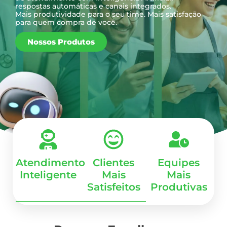
respostas automáticas e canais integrados.
Mais produtividade para o seu time. Mais satisfação
para quem compra de você.
Nossos Produtos
Atendimento
Clientes
Equipes
Inteligente
Mais
Mais
Satisfeitos
Produtivas