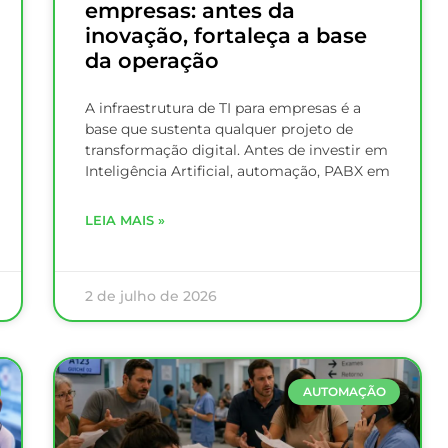
empresas: antes da
inovação, fortaleça a base
da operação
A infraestrutura de TI para empresas é a
base que sustenta qualquer projeto de
transformação digital. Antes de investir em
Inteligência Artificial, automação, PABX em
LEIA MAIS »
2 de julho de 2026
AUTOMAÇÃO