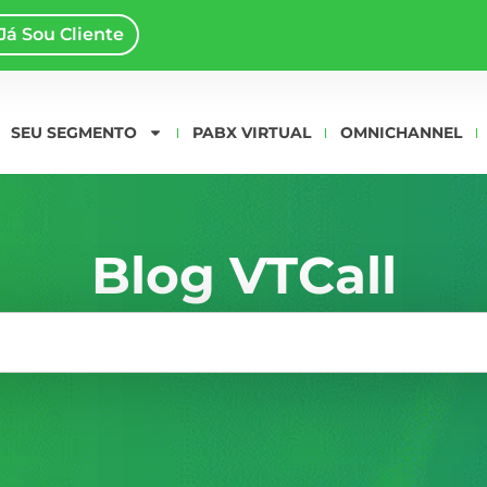
Já Sou Cliente
SEU SEGMENTO
PABX VIRTUAL
OMNICHANNEL
Blog VTCall