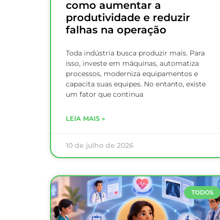
como aumentar a
produtividade e reduzir
falhas na operação
Toda indústria busca produzir mais. Para
isso, investe em máquinas, automatiza
processos, moderniza equipamentos e
capacita suas equipes. No entanto, existe
um fator que continua
LEIA MAIS »
10 de julho de 2026
TODOS