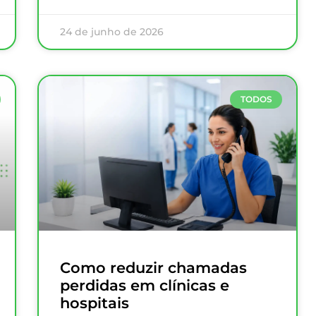
24 de junho de 2026
TODOS
Como reduzir chamadas
perdidas em clínicas e
hospitais