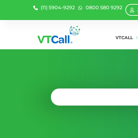
(11) 5904-9292
0800 580 9292
VTCALL