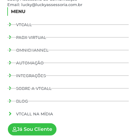
Email:
lucky@luckyassessoria.com.br
MENU
VTCALL
PABX VIRTUAL
OMNICHANNEL
AUTOMAÇÃO
INTEGRAÇÕES
SOBRE A VTCALL
BLOG
VTCALL NA MÍDIA
Já Sou Cliente