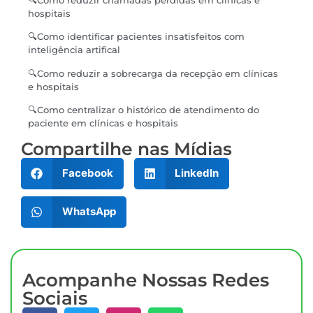
🔍
Como reduzir chamadas perdidas em clínicas e
hospitais
🔍
Como identificar pacientes insatisfeitos com
inteligência artifical
🔍Como reduzir a sobrecarga da recepção em clínicas
e hospitais
🔍
Como centralizar o histórico de atendimento do
paciente em clínicas e hospitais
Compartilhe nas Mídias
Facebook
LinkedIn
WhatsApp
Acompanhe Nossas Redes
Sociais