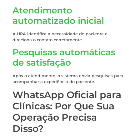
Atendimento
automatizado inicial
A URA identifica a necessidade do paciente e
direciona o contato corretamente.
Pesquisas automáticas
de satisfação
Após o atendimento, o sistema envia pesquisas para
acompanhar a experiência do paciente.
WhatsApp Oficial para
Clínicas: Por Que Sua
Operação Precisa
Disso?