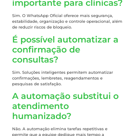
importante para clínicas?
Sim. O WhatsApp Oficial oferece mais segurança,
estabilidade, organização e controle operacional, além
de reduzir riscos de bloqueio.
É possível automatizar a
confirmação de
consultas?
Sim. Soluções inteligentes permitem automatizar
confirmações, lembretes, reagendamentos e
pesquisas de satisfação.
A automação substitui o
atendimento
humanizado?
Não. A automação elimina tarefas repetitivas e
permite que a equipe dedique mais tempo a