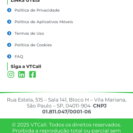
LINKS ÚTEIS
Política de Privacidade
Política de Aplicativos Móveis
Termos de Uso
Política de Cookies
FAQ
Siga a VTCall
Rua Estela, 515 – Sala 141, Bloco H – Vila Mariana,
São Paulo – SP, 04011-904
CNPJ
01.811.047/0001-06
© 2025 VTCall. Todos os direitos reservados.
Proibida a reprodução total ou parcial sem