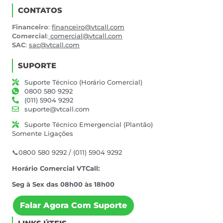
CONTATOS
Financeiro
:
financeiro@vtcall.com
Comercial
:
comercial@vtcall.com
SAC
:
sac@vtcall.com
SUPORTE
Suporte Técnico (Horário Comercial)
0800 580 9292
(011) 5904 9292
suporte@vtcall.com
Suporte Técnico Emergencial (Plantão)
Somente Ligações
📞0800 580 9292 / (011) 5904 9292
Horário Comercial VTCall:
Seg à Sex das 08h00 às 18h00
Falar Agora Com Suporte