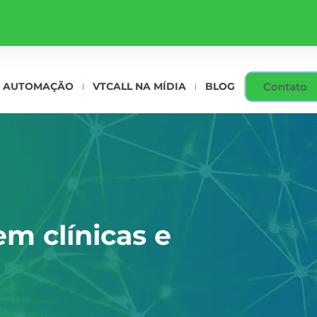
Contato
AUTOMAÇÃO
VTCALL NA MÍDIA
BLOG
m clínicas e