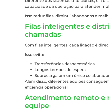
Diferente dos sistemas tradicionais, ela
capacidade da operação para atender múl
Isso reduz filas, diminui abandonos e melh
Filas inteligentes e dis
chamadas
Com filas inteligentes, cada ligação é dir
Isso evita:
Transferências desnecessárias
Longos tempos de espera
Sobrecarga em um único colaborado
Além disso, diferentes equipes consegu
eficiência operacional.
Atendimento remoto e ma
equipe