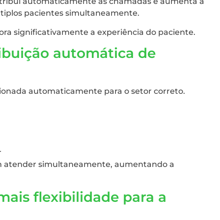
 distribui automaticamente as chamadas e aumenta a
tiplos pacientes simultaneamente.
ora significativamente a experiência do paciente.
tribuição automática de
ecionada automaticamente para o setor correto.
r
em atender simultaneamente, aumentando a
is flexibilidade para a