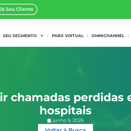
Já Sou Cliente
SEU SEGMENTO
PABX VIRTUAL
OMNICHANNEL
r chamadas perdidas e
hospitais
junho 9, 2026
Voltar à Busca