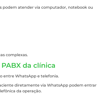
es podem atender via computador, notebook ou
cas complexas.
PABX da clínica
ão entre WhatsApp e telefonia.
o paciente diretamente via WhatsApp podem entrar
efônica da operação.