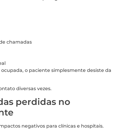
a de chamadas
eal
 ocupada, o paciente simplesmente desiste da
ntato diversas vezes.
as perdidas no
nte
pactos negativos para clínicas e hospitais.