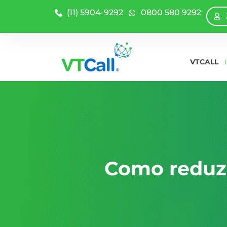
(11) 5904-9292
0800 580 9292
VTCALL
Como reduzi