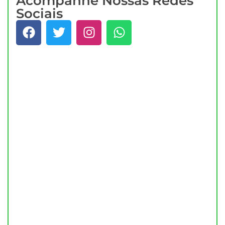
Acompanhe Nossas Redes
Sociais
Quer Saber Mais?
Fale Com Um Especialista da VTCall Agora
Mesmo
Clique aqui