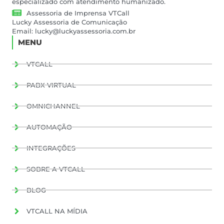
especializado com atendimento humanizado.
Assessoria de Imprensa VTCall
Lucky Assessoria de Comunicação
Email:
lucky@luckyassessoria.com.br
MENU
VTCALL
PABX VIRTUAL
OMNICHANNEL
AUTOMAÇÃO
INTEGRAÇÕES
SOBRE A VTCALL
BLOG
VTCALL NA MÍDIA