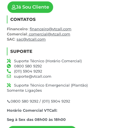
Já Sou Cliente
CONTATOS
Financeiro
:
financeiro@vtcall.com
Comercial
:
comercial@vtcall.com
SAC
:
sac@vtcall.com
SUPORTE
Suporte Técnico (Horário Comercial)
0800 580 9292
(011) 5904 9292
suporte@vtcall.com
Suporte Técnico Emergencial (Plantão)
Somente Ligações
📞0800 580 9292 / (011) 5904 9292
Horário Comercial VTCall:
Seg à Sex das 08h00 às 18h00